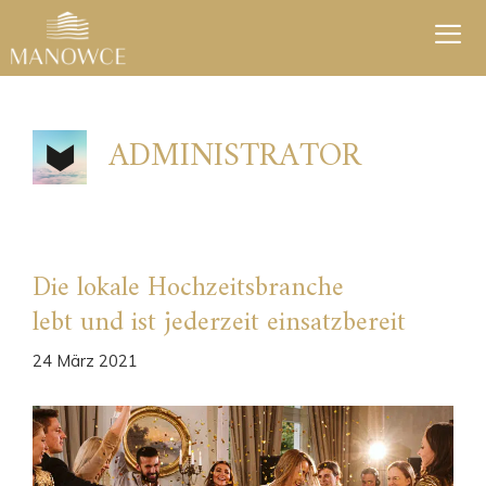
Zum
Inhalt
springen
Men
ADMINISTRATOR
Die lokale Hochzeitsbranche
lebt und ist jederzeit einsatzbereit
24 März 2021