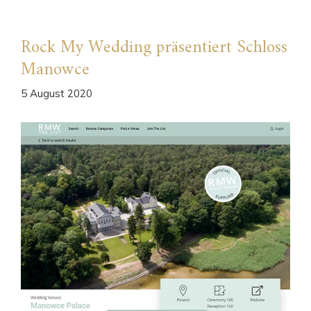
Rock My Wedding präsentiert Schloss
Manowce
5 August 2020