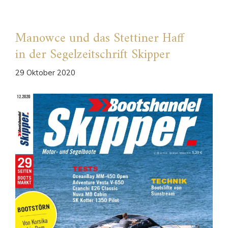
Manowce und das Stettiner Haff
in der Segelzeitschrift Skipper
29 Oktober 2020