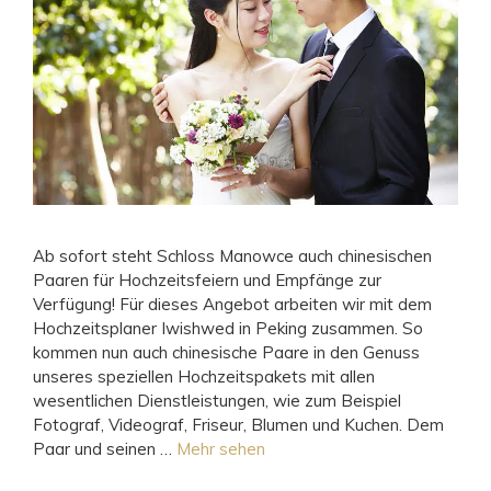
Ab sofort steht Schloss Manowce auch chinesischen
Paaren für Hochzeitsfeiern und Empfänge zur
Verfügung! Für dieses Angebot arbeiten wir mit dem
Hochzeitsplaner Iwishwed in Peking zusammen. So
kommen nun auch chinesische Paare in den Genuss
unseres speziellen Hochzeitspakets mit allen
wesentlichen Dienstleistungen, wie zum Beispiel
Fotograf, Videograf, Friseur, Blumen und Kuchen. Dem
Paar und seinen …
Mehr sehen