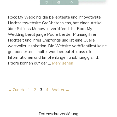
Rock My Wedding, die beliebteste und innovativste
Hochzeitswebsite Großbritanniens, hat einen Artikel
über Schloss Manowce veröffentlicht. Rock My
Wedding berät junge Paare bei der Planung ihrer
Hochzeit und ihres Empfangs und ist eine Quelle
wertvoller Inspiration. Die Website veröffentlicht keine
gesponserten Inhalte, was bedeutet, dass alle
Informationen und Empfehlungen unabhängig sind.
Paare können auf der …
Mehr sehen
Seite
Seite
Seite
Seite
←
Zurück
1
2
3
4
Weiter
→
Datenschutzerklärung