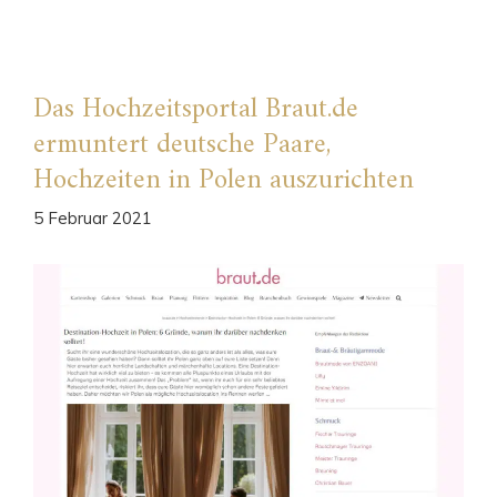
Das Hochzeitsportal Braut.de
ermuntert deutsche Paare,
Hochzeiten in Polen auszurichten
5 Februar 2021