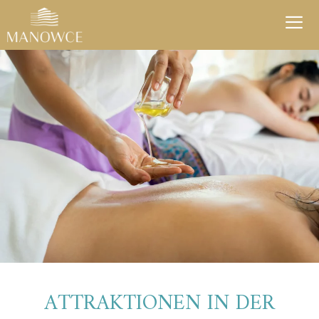
Zum
Inhalt
springen
Men
ATTRAKTIONEN IN DER