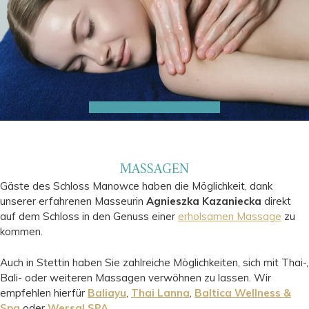
MASSAGEN
Gäste des Schloss Manowce haben die Möglichkeit, dank
unserer erfahrenen Masseurin
Agnieszka Kazaniecka
direkt
auf dem Schloss in den Genuss einer
erholsamen Massage
zu
kommen.
Auch in Stettin haben Sie zahlreiche Möglichkeiten, sich mit Thai-,
Bali- oder weiteren Massagen verwöhnen zu lassen.
Wir
empfehlen hierfür
Baliayu
,
Thai Lanna
,
Baltica Wellness &
Spa
oder
Wersal SPA
.