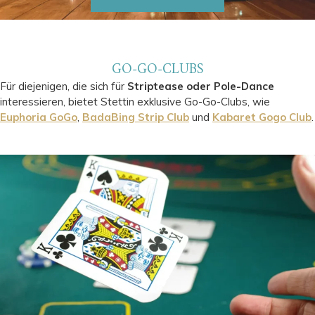
GO-GO-CLUBS
Für diejenigen, die sich für
Striptease oder Pole-Dance
interessieren, bietet Stettin exklusive Go-Go-Clubs, wie
Euphoria GoGo
,
BadaBing Strip Club
und
Kabaret Gogo Club
.