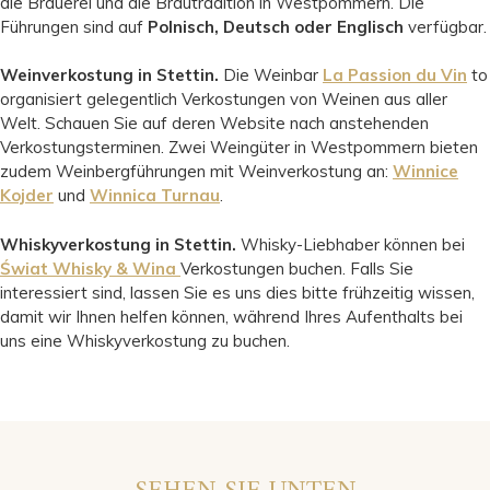
die Brauerei und die Brautradition in Westpommern. Die
Führungen sind auf
Polnisch, Deutsch oder Englisch
verfügbar.
Weinverkostung in Stettin.
Die Weinbar
La Passion du Vin
to
organisiert gelegentlich Verkostungen von Weinen aus aller
Welt. Schauen Sie auf deren Website nach anstehenden
Verkostungsterminen. Zwei Weingüter in Westpommern bieten
zudem Weinbergführungen mit Weinverkostung an:
Winnice
Kojder
und
Winnica Turnau
.
Whiskyverkostung in Stettin.
Whisky-Liebhaber können bei
Świat Whisky & Wina
Verkostungen buchen. Falls Sie
interessiert sind, lassen Sie es uns dies bitte frühzeitig wissen,
damit wir Ihnen helfen können, während Ihres Aufenthalts bei
uns eine Whiskyverkostung zu buchen.