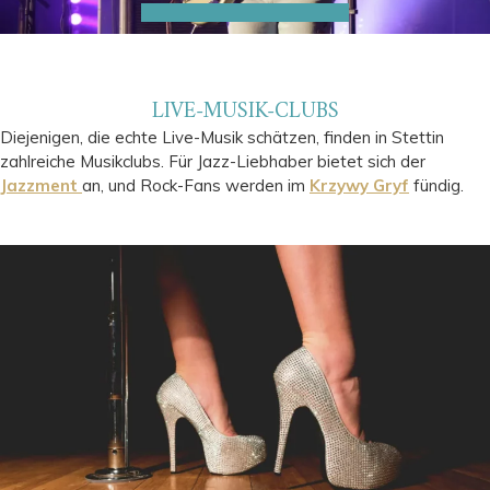
LIVE-MUSIK-CLUBS
Diejenigen, die echte Live-Musik schätzen, finden in Stettin
zahlreiche Musikclubs. Für Jazz-Liebhaber bietet sich der
Jazzment
an, und Rock-Fans werden im
Krzywy Gryf
fündig.