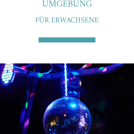
UMGEBUNG
FÜR ERWACHSENE