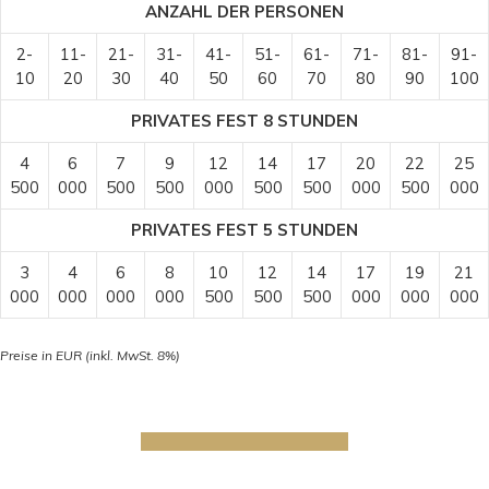
ANZAHL DER PERSONEN
2-
11-
21-
31-
41-
51-
61-
71-
81-
91-
10
20
30
40
50
60
70
80
90
100
PRIVATES FEST 8 STUNDEN
4
6
7
9
12
14
17
20
22
25
500
000
500
500
000
500
500
000
500
000
PRIVATES FEST 5 STUNDEN
3
4
6
8
10
12
14
17
19
21
000
000
000
000
500
500
500
000
000
000
Preise in EUR (inkl. MwSt. 8%)