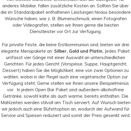
anderes Mobiliar, fallen zusätzliche Kosten an. Sollten Sie über
die im Standardpaket enthaltenen Leistungen hinaus besondere
Wünsche haben, wie z. B. Blumenschmuck, einen Fotografen
oder Videografen, stellen wir Ihnen gerne die besten
Dienstleister vor Ort zur Verfügung.
Für private Feste, die keine Erstkommunion sind, bieten wir drei
elegante Menüpakete an:
Silber, Gold und Platin.
Jedes Paket
umfasst vier Gänge mit einer Auswahl an unterschiedlichen
Gerichten. Für jedes Gericht (Vorspeise, Suppe, Hauptgericht,
Dessert) haben Sie die Möglichkeit, eine von zwei Optionen zu
wählen, wobei in der Regel auch eine vegetarische Option zur
Verfügung steht. Gerne stellen wir Ihnen unsere Beispielmenüs
vor. In jedem Open Bar Paket sind außerdem alkoholfreie
Getränke, sowohl kalte als auch warme, bereits enthalten. Die
Mahlzeiten werden stilvoll am Tisch serviert. Auf Wunsch bieten
wir jedoch auch eine Büfettoption an, wodurch der Aufwand für
Service und Speisen reduziert und somit der Preis gesenkt wird.