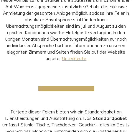
Feste von bis zu fünf Stunden, die spätestens um 21 Uhr enden.
Auf Wunsch ist gegen eine zusätzliche Gebühr die exklusive
Anmietung der gesamten Anlage möglich, sodass Ihre Feier in
absoluter Privatsphäre stattfinden kann.
Übernachtungsmöglichkeiten sind im Juli und August zu den
gleichen Konditionen wie für Hotelgäste verfügbar. In den
übrigen Monaten sind Übernachtungsmöglichkeiten nur nach
individueller Absprache buchbar. Informationen zu unseren
eleganten Zimmern und Suiten finden Sie auf der Website
unserer
Unterkünfte
Für jede dieser Feiern bieten wir ein Standardpaket an
Dienstleistungen und Ausstattung an. Das
Standardpaket
umfasst Stühle, Tische, Tischdecken, Geschirr – alles im Besitz
von Schloss Manowce. Entscheiden sich die Gastgeber für