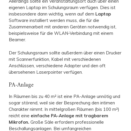
Allerdings sollte ein Veranstaltungsort auch über einen
eigenen Laptop im Schulungsraum verfügen. Dies ist
insbesondere dann wichtig, wenn auf dem
Laptop
Software installiert werden muss, die für die
Zusammenarbeit mit anderen Geräten notwendig ist,
beispielsweise für die WLAN-Verbindung mit einem
Beamer.
Der Schulungsraum sollte außerdem über einen Drucker
mit Scannerfunktion, Kabel mit verschiedenen
Anschlüssen, verschiedene Adapter und den oft
übersehenen Laserpointer verfügen.
PA-Anlage
In Räumen bis zu 40 m² ist eine PA-Anlage unnötig und
sogar störend, weil sie der Besprechung den intimen
Charakter nimmt. In mittelgroßen Räumen (bis 100 m²)
reicht eine
einfache PA-Anlage mit tragbarem
Mikrofon.
Große Säle erfordern professionelle
Beschallungsanlagen. Bei umfangreichen