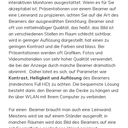
interaktiven Monitoren ausgestattet. Wenn es für Sie
akzeptabel ist, Präsentationen von einem Beamer auf
eine Leinwand zu projizieren, achten Sie auf die Art des
Beamers der ausgewählten Einrichtung. Beamer sind
oft von mittelmäßiger Qualität, das heißt, das Bild ist
an verschiedenen Stellen im Raum schlecht sichtbar,
wird in geringer Auflösung dargestellt, hat einen zu
geringen Kontrast und die Farben sind blass. Bei
Präsentationen werden oft Grafiken, Fotos und
Videomaterialien von sehr hoher Qualität verwendet,
die bei der Anzeige durch manche Beamer dramatisch
abnimmt. Daher lohnt es sich, auf Parameter wie
Kontrast, Helligkeit und Auflösung
des Beamers
(mindestens Full HD) zu achten. Die bequemste Lösung
besteht darin, den Beamer an die Decke zu hängen und
ihn über WLAN mit Ihrem Computer zu verbinden.
Für einen Beamer braucht man auch eine Leinwand.
Meistens wird sie auf einem Ständer ausgerollt, in
manchen Räumen wird das Bild des Beamers auf eine