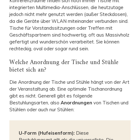
Konferenzräume finden sich noch immer Tische mit
integrierten Multimedia-Anschlüssen, die heutzutage
jedoch nicht mehr genutzt werden (außer Steckdosen),
da die Geräte über WLAN miteinander verbunden sind.
Tische für Vorstandssitzungen oder Treffen mit
Geschäftspartnern sind hochwertig, oft aus Massivholz
gefertigt und wunderschön verarbeitet. Sie können
rechteckig, oval oder sogar rund sein.
Welche Anordnung der Tische und Stühle
bietet sich an?
Die Anordnung der Tische und Stühle hängt von der Art
der Veranstaltung ab. Eine optimale Tischanordnung
gibt es nicht. Generell gibt es folgende
Bestuhlungsarten, also
Anordnungen
von Tischen und
Stühlen oder auch nur Stühlen:
U-Form (Hufeisenform):
Diese
Bestuhlungsart gilt als die universellste. Die