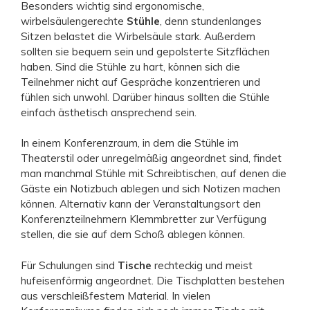
Besonders wichtig sind ergonomische,
wirbelsäulengerechte
Stühle
, denn stundenlanges
Sitzen belastet die Wirbelsäule stark. Außerdem
sollten sie bequem sein und gepolsterte Sitzflächen
haben. Sind die Stühle zu hart, können sich die
Teilnehmer nicht auf Gespräche konzentrieren und
fühlen sich unwohl. Darüber hinaus sollten die Stühle
einfach ästhetisch ansprechend sein.
In einem Konferenzraum, in dem die Stühle im
Theaterstil oder unregelmäßig angeordnet sind, findet
man manchmal Stühle mit Schreibtischen, auf denen die
Gäste ein Notizbuch ablegen und sich Notizen machen
können. Alternativ kann der Veranstaltungsort den
Konferenzteilnehmern Klemmbretter zur Verfügung
stellen, die sie auf dem Schoß ablegen können.
Für Schulungen sind
Tische
rechteckig und meist
hufeisenförmig angeordnet. Die Tischplatten bestehen
aus verschleißfestem Material. In vielen