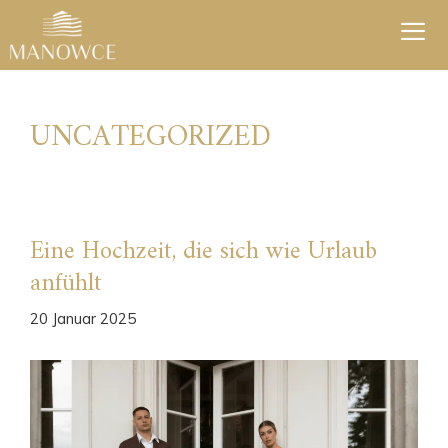
Zum
Inhalt
springen
Men
UNCATEGORIZED
Eine Hochzeit, die sich wie Urlaub
anfühlt
20 Januar 2025