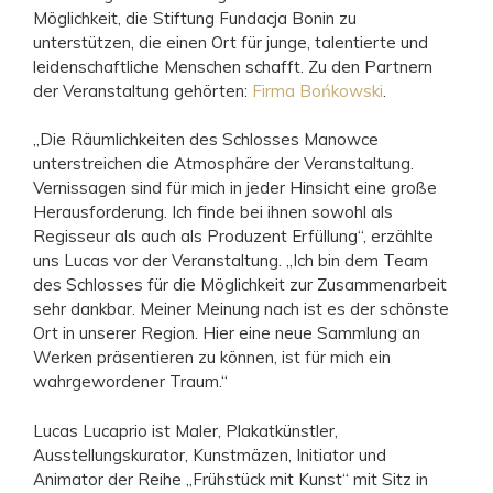
Möglichkeit, die Stiftung Fundacja Bonin zu
unterstützen, die einen Ort für junge, talentierte und
leidenschaftliche Menschen schafft. Zu den Partnern
der Veranstaltung gehörten:
Firma Bońkowski
.
„
Die Räumlichkeiten des Schlosses Manowce
unterstreichen die Atmosphäre der Veranstaltung.
Vernissagen sind für mich in jeder Hinsicht eine große
Herausforderung. Ich finde bei ihnen sowohl als
Regisseur als auch als Produzent Erfüllung“, erzählte
uns Lucas vor der Veranstaltung. „Ich bin dem Team
des Schlosses für die Möglichkeit zur Zusammenarbeit
sehr dankbar. Meiner Meinung nach ist es der schönste
Ort in unserer Region. Hier eine neue Sammlung an
Werken präsentieren zu können, ist für mich ein
wahrgewordener Traum.“
Lucas Lucaprio ist Maler, Plakatkünstler,
Ausstellungskurator, Kunstmäzen, Initiator und
Animator der Reihe „Frühstück mit Kunst“ mit Sitz in