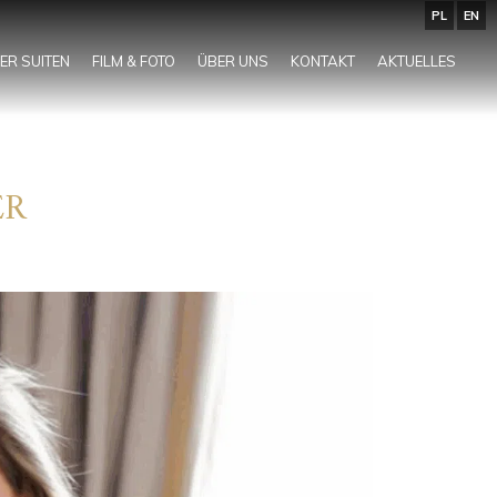
PL
EN
ER SUITEN
FILM & FOTO
ÜBER UNS
KONTAKT
AKTUELLES
ER