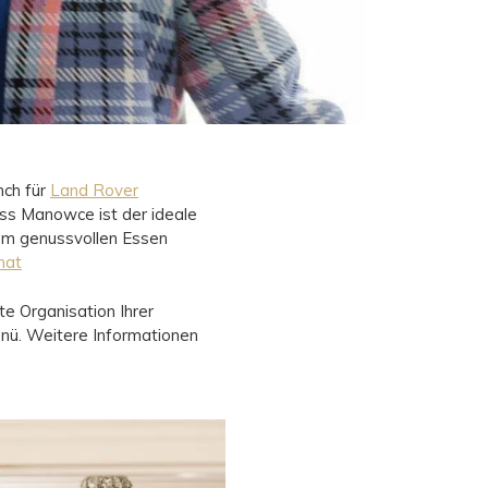
nch für
Land Rover
ss Manowce ist der ideale
em genussvollen Essen
nat
e Organisation Ihrer
enü. Weitere Informationen