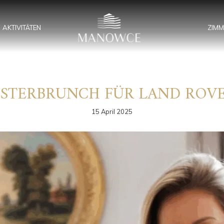
AKTIVITÄTEN
ZIMM
STERBRUNCH FÜR LAND ROV
15 April 2025