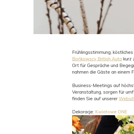
Frühlingsstimmung, köstliches
Bońkowscy British Auto
kurz
Ort für Gespräche und Begeg
nahmen die Gäste an einem Frü
Business-Meetings auf höchst
Veranstaltung, sorgen für um
finden Sie auf unserer
Websi
Dekoracje:
Kwiatowe ONE