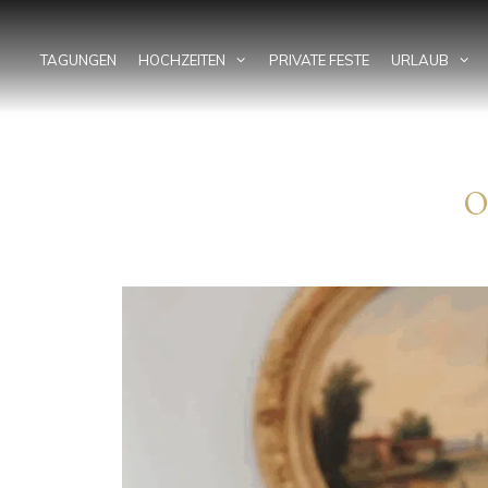
Zum
Inhalt
springen
TAGUNGEN
HOCHZEITEN
PRIVATE FESTE
URLAUB
O