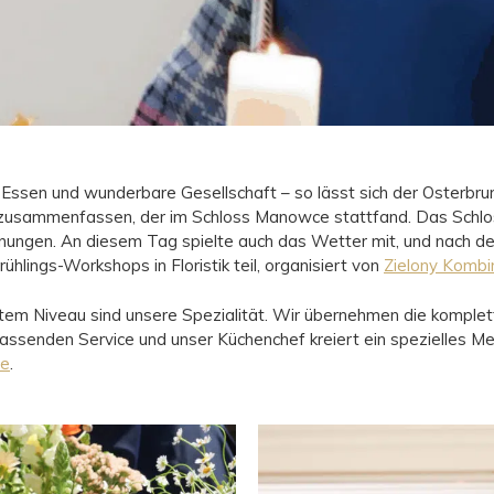
 Essen und wunderbare Gesellschaft – so lässt sich der Osterbru
 zusammenfassen, der im Schloss Manowce stattfand. Das Schlo
nungen. An diesem Tag spielte auch das Wetter mit, und nach d
hlings-Workshops in Floristik teil, organisiert von
Zielony Kombi
em Niveau sind unsere Spezialität. Wir übernehmen die komplett
fassenden Service und unser Küchenchef kreiert ein spezielles M
te
.